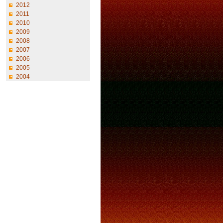
2012
2011
2010
2009
2008
2007
2006
2005
2004