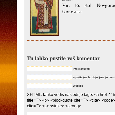
Vir: 16. stol. Novgoro
ikonostasa
Tu lahko pustite vaš komentar
Ime (required)
e-pošta (ne bo objavljena javno) (
Website
XHTML: lahko vodiš naslednje tage: <a href="" ti
title=""> <b> <blockquote cite=""> <cite> <code
cite=""> <s> <strike> <strong>