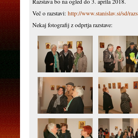
Razstava bo na ogled do 3. aprila 2018.
Več o razstavi:
http://www.stanislav.si/sd/raz
Nekaj fotografij z odprtja razstave: