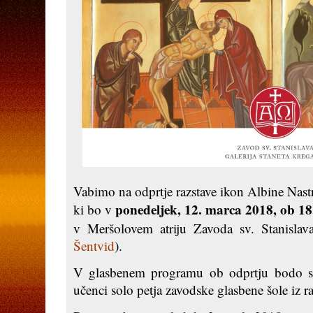
Vabimo na odprtje razstave ikon Albine Nast
ponedeljek, 12. marca 2018, ob 18.
ki bo v
v Meršolovem atriju Zavoda sv. Stanislav
Šentvid
).
V glasbenem programu ob odprtju bodo s 
učenci solo petja zavodske glasbene šole iz ra