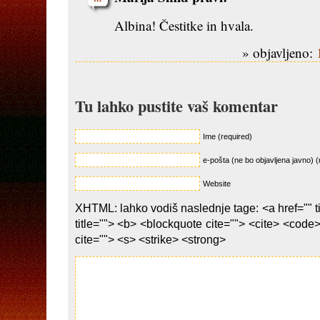
Albina! Čestitke in hvala.
» objavljeno:
Tu lahko pustite vaš komentar
Ime (required)
e-pošta (ne bo objavljena javno) (
Website
XHTML: lahko vodiš naslednje tage: <a href="" ti
title=""> <b> <blockquote cite=""> <cite> <code
cite=""> <s> <strike> <strong>