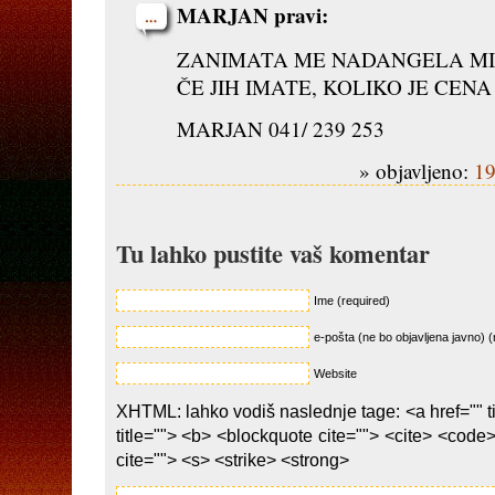
MARJAN pravi:
ZANIMATA ME NADANGELA MIH
ČE JIH IMATE, KOLIKO JE CENA
MARJAN 041/ 239 253
» objavljeno:
19
Tu lahko pustite vaš komentar
Ime (required)
e-pošta (ne bo objavljena javno) (
Website
XHTML: lahko vodiš naslednje tage: <a href="" ti
title=""> <b> <blockquote cite=""> <cite> <code
cite=""> <s> <strike> <strong>