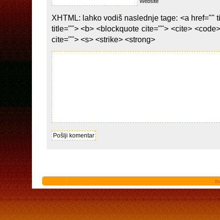
Website
XHTML: lahko vodiš naslednje tage: <a href="" ti
title=""> <b> <blockquote cite=""> <cite> <code
cite=""> <s> <strike> <strong>
De