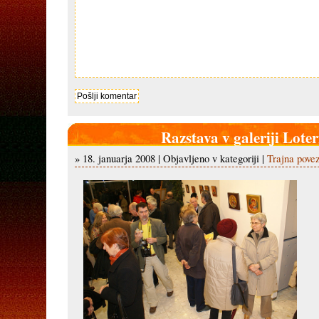
Razstava v galeriji Loter
» 18. januarja 2008 | Objavljeno v kategoriji |
Trajna pove