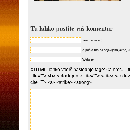
Tu lahko pustite vaš komentar
Ime (required)
e-pošta (ne bo objavljena javno) (
Website
XHTML: lahko vodiš naslednje tage: <a href="" ti
title=""> <b> <blockquote cite=""> <cite> <code
cite=""> <s> <strike> <strong>