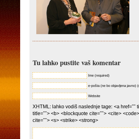
Tu lahko pustite vaš komentar
Ime (required)
e-pošta (ne bo objavljena javno) (
Website
XHTML: lahko vodiš naslednje tage: <a href="" ti
title=""> <b> <blockquote cite=""> <cite> <code
cite=""> <s> <strike> <strong>