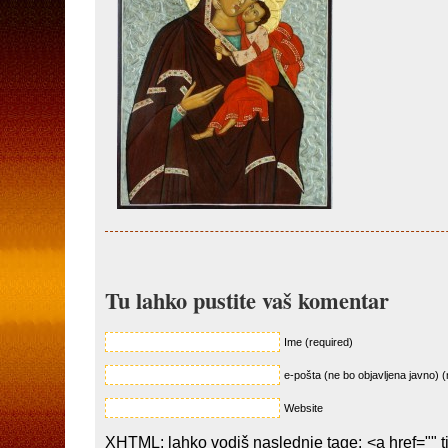
Tu lahko pustite vaš komentar
Ime (required)
e-pošta (ne bo objavljena javno) (
Website
XHTML: lahko vodiš naslednje tage: <a href="" ti