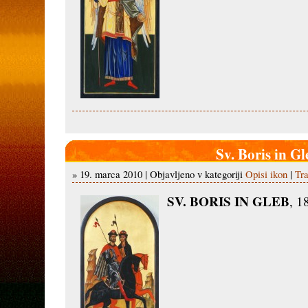
Sv. Boris in Gl
» 19. marca 2010 | Objavljeno v kategoriji
Opisi ikon
|
Tra
SV. BORIS IN GLEB
, 1