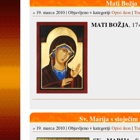
Mati Božja
» 19. marca 2010 | Objavljeno v kategoriji
Opisi ikon
|
Tra
MATI BOŽJA
, 17
Sv. Marija s stoječi
» 19. marca 2010 | Objavljeno v kategoriji
Opisi ikon
|
Tra