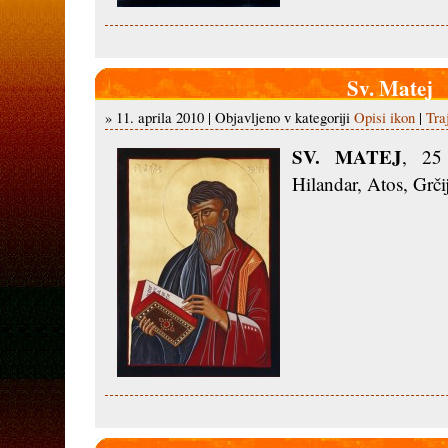
Sv. Matej
» 11. aprila 2010 | Objavljeno v kategoriji
Opisi ikon
|
Tra
SV. MATEJ
, 25
Hilandar, Atos, Grčij