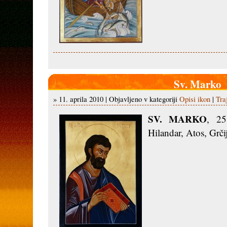
Sv. Marko
» 11. aprila 2010 | Objavljeno v kategoriji
Opisi ikon
|
Tra
SV. MARKO
, 25
Hilandar, Atos, Grčij